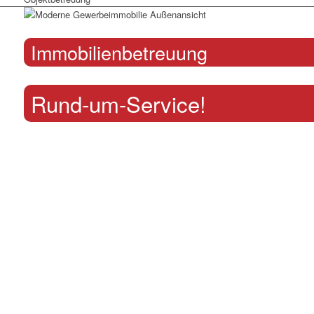
Immobilienbetreuung
Rund-um-Service!