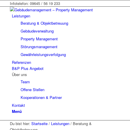
Infotelefon: 09645 / 56 19 233
Leistungen
Beratung & Objektbetreuung
Gebäudeverwaltung
Property Management
Störungsmanagement
Gewährleistungsverfolgung
Referenzen
B&P Plus Angebot
Über uns
Team
Offene Stellen
Kooperationen & Partner
Kontakt
Menü
Du bist hier:
Startseite
/
Leistungen
/
Beratung &
Objektbetreuung