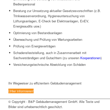
Bedienpersonal
Beratung zur Umsetzung aktueller Gesetzesvorschriften (z.B.
Trinkwasserverordnung, Hygieneuntersuchung von
Lüftungsanlagen, E-Check bei Elektroanlagen, EnEV,
Energieaudits usw.)
Optimierung von Bestandsanlagen
Überwachung und Prüfung von Wartungsarbeiten
Prüfung von Energieverträgen
Schadensfeststellung, auch in Zusammenarbeit mit
Sachverständigen und Gutachtern (zu unseren
Kooperationen
)
Versicherungstechnische Abwicklung von Schäden
Ihr Wegweiser zu effizientem Gebäudemanagement
Hier informieren!
© Copyright - B&P Gebäudemanagement GmbH. Alle Texte und
Bilder sind urheberrechtlich geschützt.