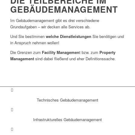
DIE TEILBEREICHE IM
GEBÄUDEMANAGEMENT
Im Gebäudemanagement gibt es drei verschiedene
Grundaufgaben – wir decken alle Services ab.
Und Sie bestimmen
welche Dienstleistungen
Sie benötigen und
in Anspruch nehmen wollen!
Die Grenzen zum
Facility Managemen
t bzw. zum
Property
Management
sind dabei fließend und eher Definitionssache.
Technisches Gebäudemanagement
Infrastrukturelles Gebäudemanagement