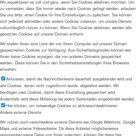
Wir respektieren es voll und ganz, wenn Sie Cookies ablehnen möchten. Um
zu vermeiden, dass Sie immer wieder nach Cookies gefragt werden, erlauben
Sie uns bitte, einen Cookie für Ihre Einstellungen zu speichern. Sie können
sich jederzeit abmelden oder andere Cookies zulassen, um unsere Dienste
vollumfänglich nutzen zu können. Wenn Sie Cookies ablehnen, werden alle
gesetzten Cookies auf unserer Domain entfernt.
Wir stellen Ihnen eine Liste der von Ihrem Computer auf unserer Domain
gespeicherten Cookies zur Verfügung. Aus Sicherheitsgründen können wie
Ihnen keine Cookies anzeigen, die von anderen Domains gespeichert
werden. Diese können Sie in den Sicherheitseinstellungen Ihres Browsers
einsehen.
Aktivieren, damit die Nachrichtenleiste dauerhaft ausgeblendet wird und
alle Cookies, denen nicht zugestimmt wurde, abgelehnt werden. Wir
benötigen zwei Cookies, damit diese Einstellung gespeichert wird.
Andernfalls wird diese Mitteilung bei jedem Seitenladen eingeblendet werden.
Hier klicken, um notwendige Cookies zu aktivieren/deaktivieren.
Andere externe Dienste
Wir nutzen auch verschiedene externe Dienste wie Google Webfonts, Google
Maps und externe Videoanbieter. Da diese Anbieter möglicherweise
personenbezogene Daten von Ihnen speichern, können Sie diese hier