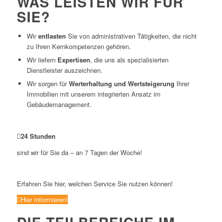
WAS LEISTEN WIR FÜR
SIE?
Wir
entlasten
Sie von administrativen Tätigkeiten, die nicht
zu Ihren Kernkompetenzen gehören.
Wir liefern
Expertisen
, die uns als spezialisierten
Dienstleister auszeichnen.
Wir sorgen für
Werterhaltung und Wertsteigerung
Ihrer
Immobilien mit unserem integrierten Ansatz im
Gebäudemanagement.
24
Stunden
sind wir für Sie da – an 7 Tagen der Woche!
Erfahren Sie hier, welchen Service Sie nutzen können!
Hier informieren!